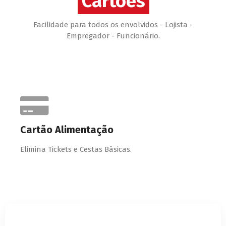
Cartões
Cartões
Facilidade para todos os envolvidos - Lojista -
Empregador - Funcionário.
Cartão Alimentação
Elimina Tickets e Cestas Básicas.