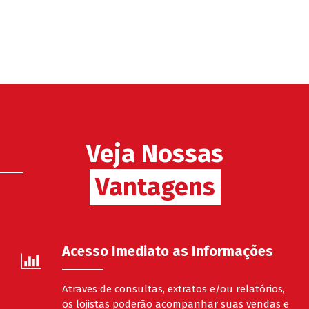
Veja Nossas
Vantagens
Vantagens
Acesso Imediato as Informações
Atraves de consultas, extratos e/ou relatórios,
os lojistas poderão acompanhar suas vendas e