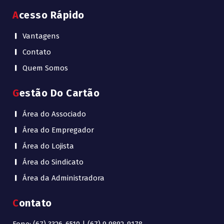
Acesso Rápido
Vantagens
Contato
Quem Somos
Gestão Do Cartão
Área do Associado
Área do Empregador
Área do Lojista
Área do Sindicato
Área da Administradora
Contato
Fone: (67) 3326-6510 | (67) 9 9892-9178