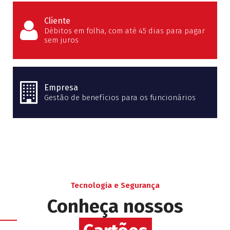
Cliente
Débitos em folha, com até 45 dias para pagar
sem juros
Empresa
Gestão de benefícios para os funcionários
Tecnologia e Segurança
Conheça nossos